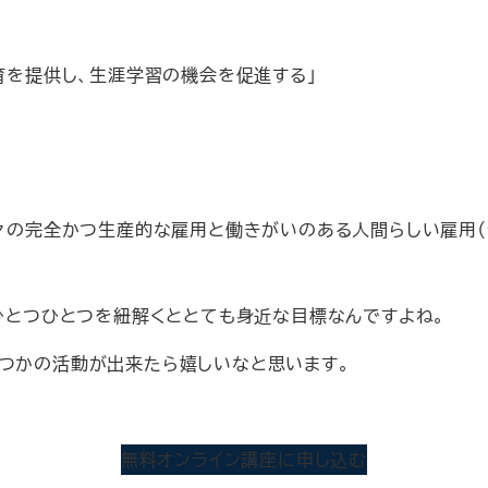
育を提供し、生涯学習の機会を促進する」
の完全かつ生産的な雇用と働きがいのある人間らしい雇用（デ
、ひとつひとつを紐解くととても身近な目標なんですよね。
つかの活動が出来たら嬉しいなと思います。
無料オンライン講座に申し込む