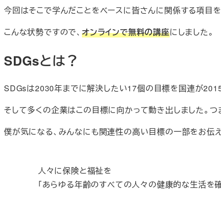
今回はそこで学んだことをベースに皆さんに関係する項目を
こんな状勢ですので、
オンラインで無料の講座
にしました。
SDGsとは？
SDGsは2030年までに解決したい17個の目標を国連が20
そして多くの企業はこの目標に向かって動き出しました。つま
僕が気になる、みんなにも関連性の高い目標の一部をお伝え
人々に保険と福祉を
「あらゆる年齢のすべての人々の健康的な生活を確