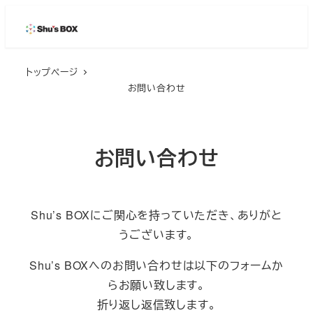
メ
イ
ン
トップページ
コ
お問い合わせ
ン
テ
ン
お問い合わせ
ツ
へ
移
動
Shu’s BOXにご関心を持っていただき、ありがと
うございます。
Shu’s BOXへのお問い合わせは以下のフォームか
らお願い致します。
折り返し返信致します。