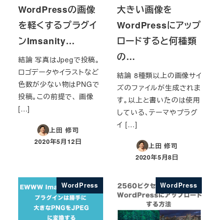
WordPressの画像
大きい画像を
を軽くするプラグイ
WordPressにアップ
ンImsanity…
ロードすると何種類
の…
結論 写真はJpegで投稿。
ロゴデータやイラストなど
結論 8種類以上の画像サイ
色数が少ない物はPNGで
ズのファイルが生成されま
投稿。この前提で、 画像
す。以上と書いたのは使用
[…]
している、テーマやプラグ
イ […]
上田 修司
2020年5月12日
上田 修司
投稿日
2020年5月8日
投稿日
WordPress
WordPress