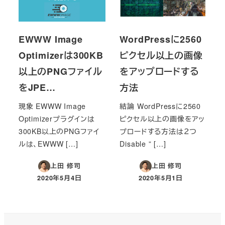
EWWW Image
WordPressに2560
Optimizerは300KB
ピクセル以上の画像
以上のPNGファイル
をアップロードする
をJPE…
方法
現象 EWWW Image
結論 WordPressに2560
Optimizerプラグインは
ピクセル以上の画像をアッ
300KB以上のPNGファイ
プロードする方法は２つ
ルは、EWWW […]
Disable ” […]
上田 修司
上田 修司
2020年5月4日
2020年5月1日
投稿日
投稿日