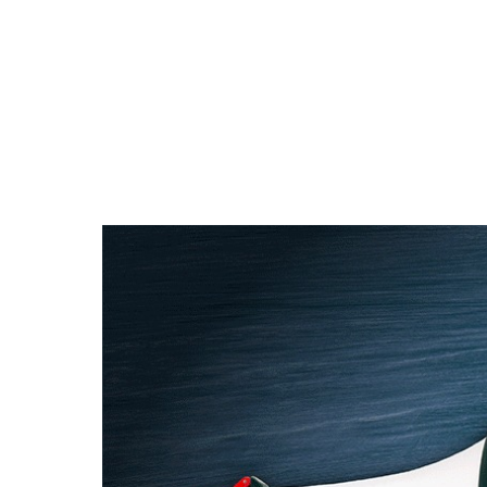
【無料】スモールビジネスのため
今やどんなビジネスにも情報発信は必須です。発信