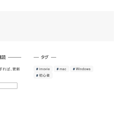
購読
タグ
imovie
mac
Windows
すれば、更新
初心者