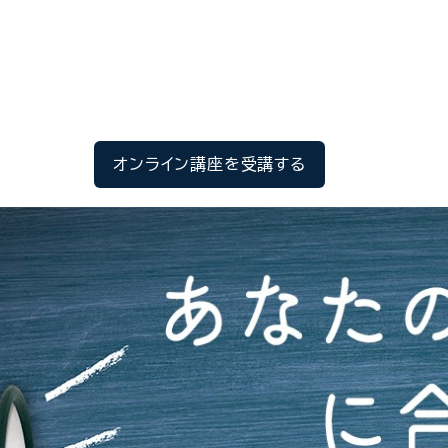
の情報発信 オンライン講座
方法が沢山ある中で、それぞれのビジネスにあった発信方法に
オンライン講座を受講する