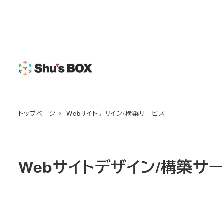
メ
イ
ン
コ
ン
テ
ン
ツ
トップページ
Webサイトデザイン/構築サービス
へ
移
動
Webサイトデザイン/構築サ