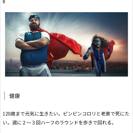
健康
120歳まで元気に生きたい。ピンピンコロリと老衰で死にた
い。週に２〜３回ハーフのラウンドを歩きで回れる。