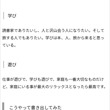
学び
読書家でありたいし、人と沢山会う人になりたい。そして
旅する人でもありたい。学びは本、人、旅から来ると思っ
ている。
遊び
仕事が遊びで、学びも遊びで、家庭も一番大切なものだけ
ど、家庭にいる事が最大のリラックスとなったら最高です。
こうやって書き出してみた