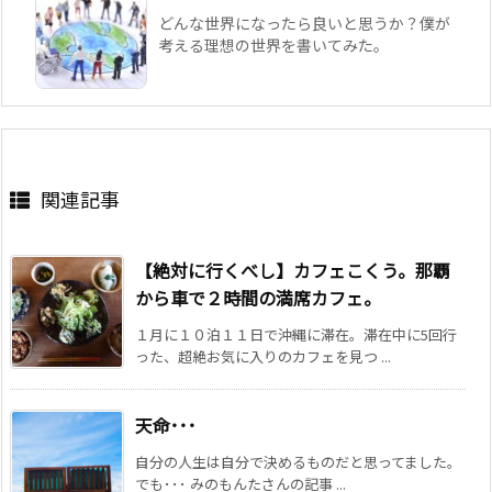
どんな世界になったら良いと思うか？僕が
考える理想の世界を書いてみた。
関連記事
【絶対に行くべし】カフェこくう。那覇
から車で２時間の満席カフェ。
１月に１０泊１１日で沖縄に滞在。滞在中に5回行
った、超絶お気に入りのカフェを見つ ...
天命･･･
自分の人生は自分で決めるものだと思ってました。
でも･･･ みのもんたさんの記事 ...