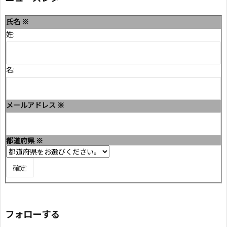
氏名
※
姓:
名:
メールアドレス
※
都道府県
※
フォローする