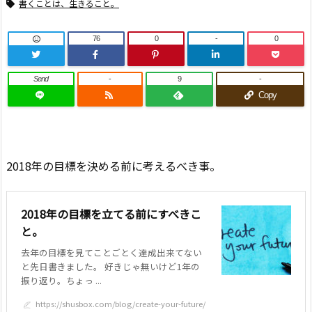
書くことは、生きること。
76
0
-
0
Send
-
9
-
Copy
2018年の目標を決める前に考えるべき事。
2018年の目標を立てる前にすべきこ
と。
去年の目標を見てことごとく達成出来てない
と先日書きました。 好きじゃ無いけど1年の
振り返り。ちょっ ...
https://shusbox.com/blog/create-your-future/