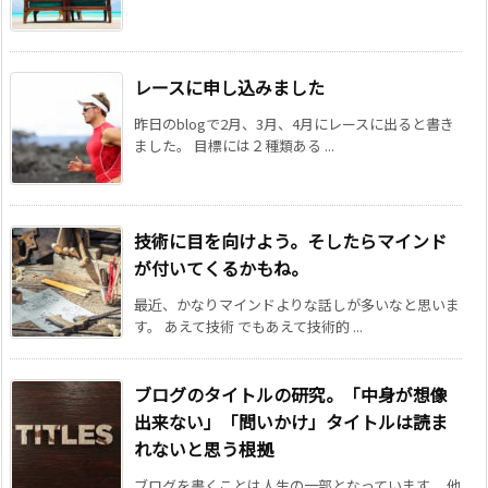
レースに申し込みました
昨日のblogで2月、3月、4月にレースに出ると書き
ました。 目標には２種類ある ...
技術に目を向けよう。そしたらマインド
が付いてくるかもね。
最近、かなりマインドよりな話しが多いなと思いま
す。 あえて技術 でもあえて技術的 ...
ブログのタイトルの研究。「中身が想像
出来ない」「問いかけ」タイトルは読ま
れないと思う根拠
ブログを書くことは人生の一部となっています。 他