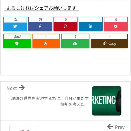
よろしければシェアお願いします
76
0
-
0
Send
-
9
-
Copy
Next
理想の世界を実現する為に、自分が果たす
役割を考えた。
Prev