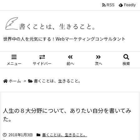
RSS
Feedly
世界中の人を元気にする！Webマーケティングコンサルタント
メニュー
サイドバー
前へ
次へ
検索
ホーム
>
書くことは、生きること。
人生の８大分野について、ありたい自分を書いてみ
た。
2018年1月3日
書くことは、生きること。