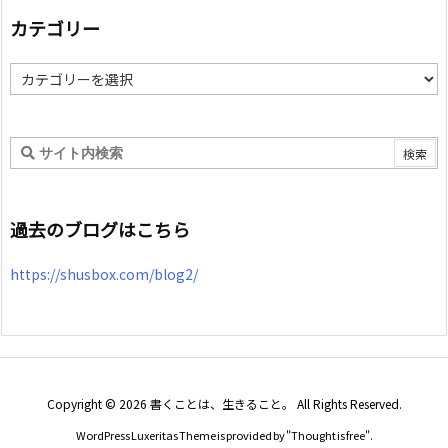
カテゴリー
カ
テ
ゴ
リ
ー
過去のブログはこちら
https://shusbox.com/blog2/
Copyright ©
2026
書くことは、生きること。
All Rights Reserved.
WordPress Luxeritas Theme is provided by "
Thought is free
".