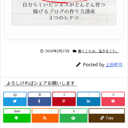
2018年2月27日
書くことは、生きること。
Posted by
上田修司
よろしければシェアお願いします
38
0
-
0
Send
-
9
-
Copy