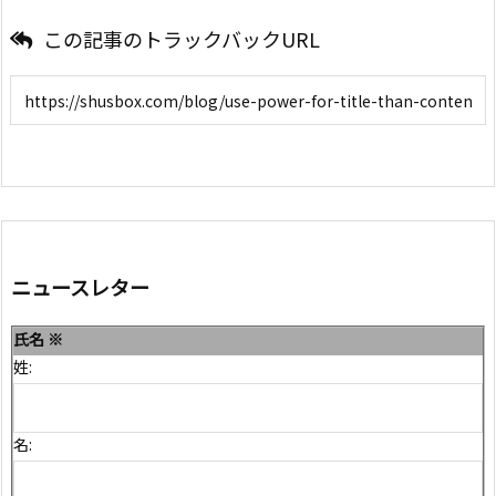
この記事のトラックバックURL
ニュースレター
氏名
※
姓:
名: