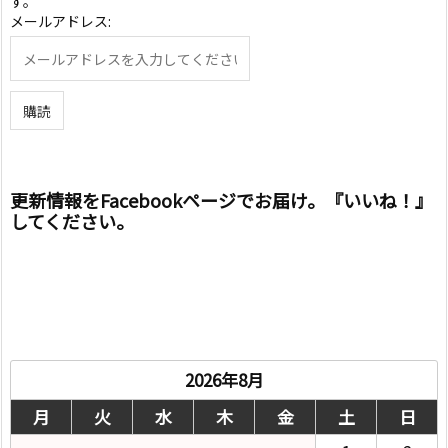
す。
メールアドレス:
更新情報をFacebookページでお届け。『いいね！』
してください。
2026年8月
月
火
水
木
金
土
日