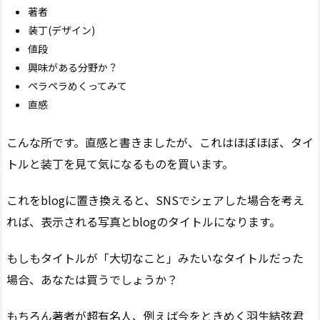
著者
装丁(デザイン)
値段
興味がある分野か？
ペラペラめくってみて
直感
こんな所です。直感と書きましたが、これはほぼほぼ、タイ
トルと装丁を見て気になるものを買います。
これをblogに置き換えると、SNSでシェアした場合を考え
れば、表示される写真とblogのタイトルになります。
もしもタイトルが「大切なこと」みたいなタイトルだった
場合、あなたは買うでしょうか？
もちろん著者が超有名人、例えば今をときめく羽生結弦君