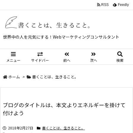
RSS
Feedly
世界中の人を元気にする！Webマーケティングコンサルタント
メニュー
サイドバー
前へ
次へ
検索
ホーム
>
書くことは、生きること。
ブログのタイトルは、本文よりエネルギーを掛けて
付けよう
2018年2月27日
書くことは、生きること。