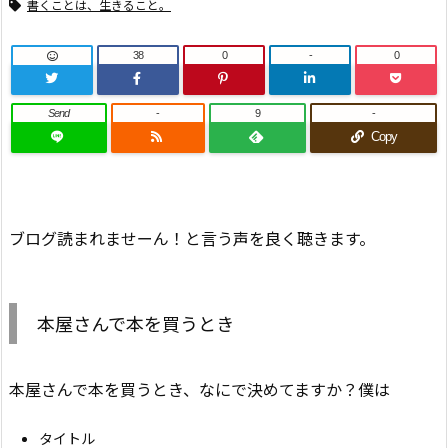
書くことは、生きること。
38
0
-
0
Send
-
9
-
Copy
ブログ読まれませーん！と言う声を良く聴きます。
本屋さんで本を買うとき
本屋さんで本を買うとき、なにで決めてますか？僕は
タイトル