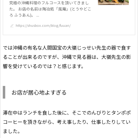
究極の沖縄料理のフルコースを頂いてきまし
た。 お店の名前は陶冶処「風庵」(とうやどこ
ろ ふうあん)。 ...
https://shusbox.com/blog/fuuan/
では沖縄の有名な人間国宝の大嶺じっせい先生の器で食す
ることが出来るのですが、沖縄で見る器は、大嶺先生の影
響を受けているのでは？と感じます。
お店が居心地よすぎる
滞在中はランチを食した後に、そこでのんびりとタンポポ
コーヒーを頂きながら、考え事したり、仕事したりしてい
ました。