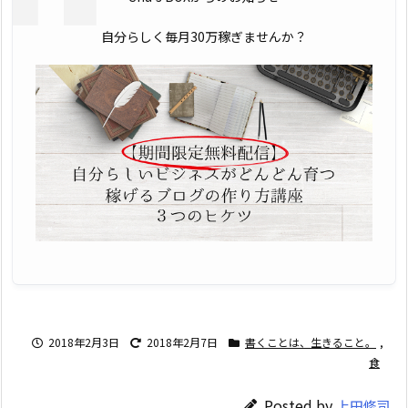
自分らしく毎月30万稼ぎませんか？
2018年2月3日
2018年2月7日
書くことは、生きること。
,
食
Posted by
上田修司