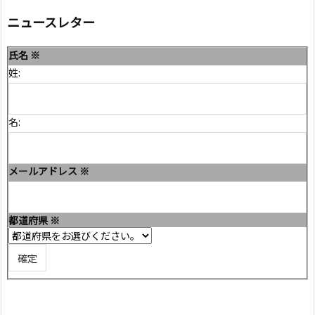
ニュースレター
氏名
※
姓:
名:
メールアドレス
※
都道府県
※