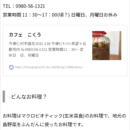
TEL：0980-56-1321
営業時間 11：30～17：00(頃？) 日曜日、月曜日お休み
カフェ こくう
今帰仁村字諸志2031-138 今帰仁ｻﾝｼﾃｨ希望ヶ丘
敷地内 ℡0980-56-1321 営業時間11：30～ 定
休日 日、月曜日
http://miyupapa2.ti-da.net/blog/cafekokuu/
どんなお料理？
お料理はマクロビオティック(玄米菜食)のお料理で、地元の
島野菜をふんだんに使ったお料理です。