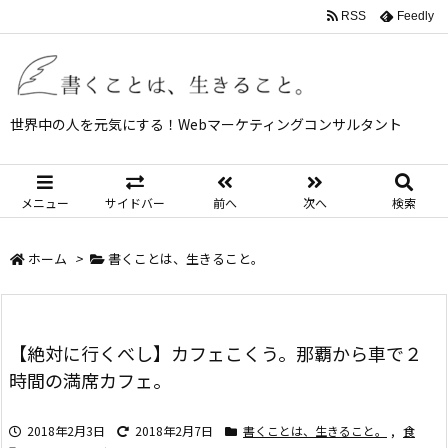
RSS
Feedly
世界中の人を元気にする！Webマーケティングコンサルタント
メニュー
サイドバー
前へ
次へ
検索
ホーム
>
書くことは、生きること。
【絶対に行くべし】カフェこくう。那覇から車で２
時間の満席カフェ。
2018年2月3日
2018年2月7日
書くことは、生きること。
,
食