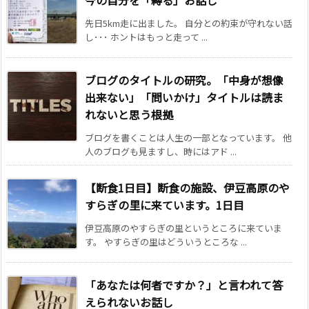
先日5km走に出ました。 自分との約束が守れない話
し･･･ ホントはもっと走って ...
ブログのタイトルの研究。「中身が想像
出来ない」「問いかけ」タイトルは読ま
れないと思う根拠
ブログを書くことは人生の一部となっています。 他
人のブログも見ますし、時にはアド ...
【断食1日目】断食の施設、伊豆高原のや
すらぎの里に来ています。1日目
伊豆高原のやすらぎの里というところに来ていま
す。 やすらぎの里はどういうところな ...
「あなたは何者ですか？」と言われて答
えられないお話し