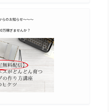
OXからのお知らせ〜〜〜
30万稼ぎませんか？