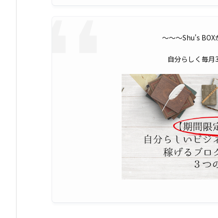
〜〜〜Shu's B
自分らしく毎月