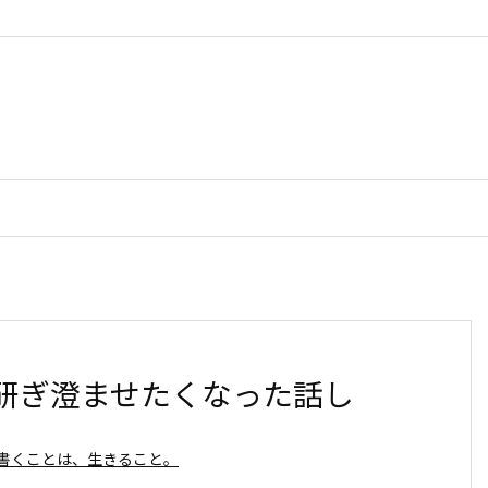
研ぎ澄ませたくなった話し
書くことは、生きること。