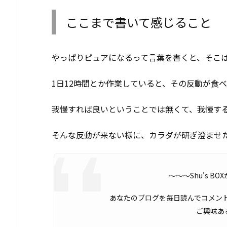
ここまで書いて感じること
やっぱりピュアになるって言葉を書くと、そこ
1日12時間とか作業していると、その反動が食
我慢すれば良いということでは無くて、我慢す
そんな反動が来ない様に、カラダが研ぎ澄ませ
〜〜〜Shu's B
あなたのブログを毎日読んでコメン
ご興味あ