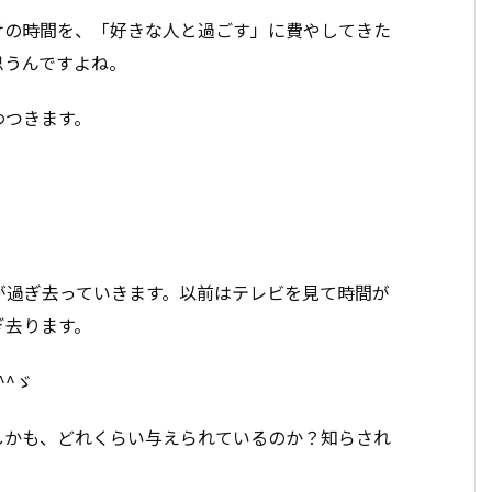
けの時間を、「好きな人と過ごす」に費やしてきた
思うんですよね。
わつきます。
が過ぎ去っていきます。以前はテレビを見て時間が
ぎ去ります。
^ゞ
しかも、どれくらい与えられているのか？知らされ