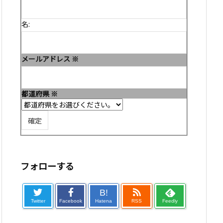
名:
メールアドレス
※
都道府県
※
フォローする
B!
Twitter
Facebook
Hatena
RSS
Feedly