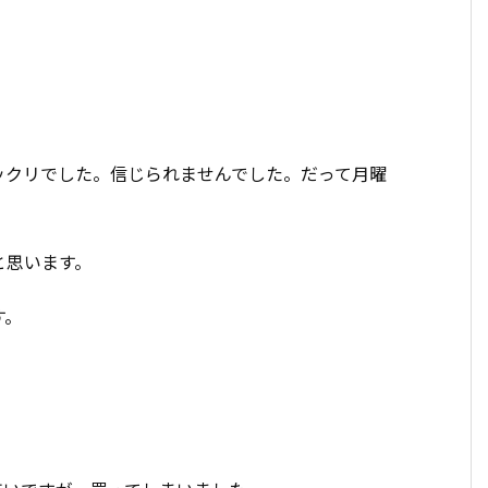
ックリでした。信じられませんでした。だって月曜
と思います。
す。