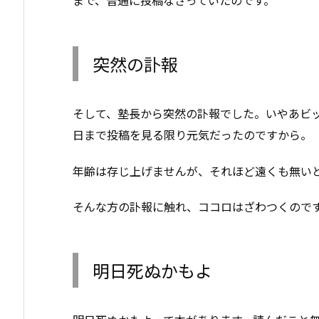
突然の訃報
そして、塾長から突然の訃報でした。いやあビ
日まで投稿を見る限り元気だったのですから。
年齢は存じ上げませんが、それほど遠くも無い
そんな方の訃報に触れ、ココロはざわつくので
明日死ぬかもよ