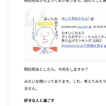
明日死ぬかもよって本があります。読んだこと
あした死ぬかもよ?
posted with
amazlet
at 18.02.0
ひすいこたろう
ディスカヴァー・トゥエンティワン 
売り上げランキング: 3,662
Amazon.co.jpで詳細を見る
明日死ぬとしたら、今何をしますか？
みたいな問いってあります。これ、考えてみた
ません。
好きな人と過ごす