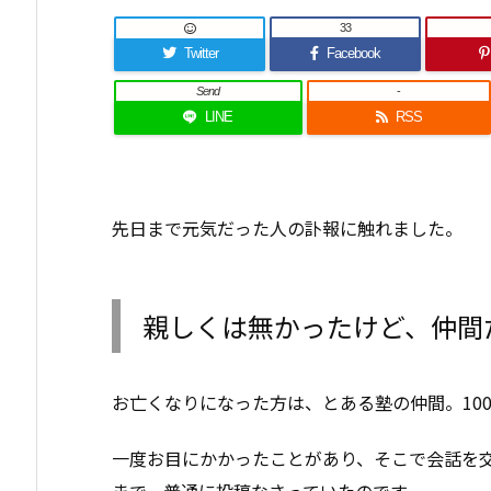
33
Twitter
Facebook
Send
-
LINE
RSS
先日まで元気だった人の訃報に触れました。
親しくは無かったけど、仲間
お亡くなりになった方は、とある塾の仲間。10
一度お目にかかったことがあり、そこで会話を交わ
まで、普通に投稿なさっていたのです。