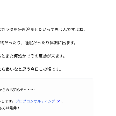
はカラダを研ぎ澄ませたいって思うんですよね。
べ物だったり、睡眠だったり体調に出ます。
るとまた何処かでその反動が来ます。
たら良いなと思う今日この頃です。
OXからのお知らせ〜〜〜
トします。
ブログコンサルティング
、
る方は是非！