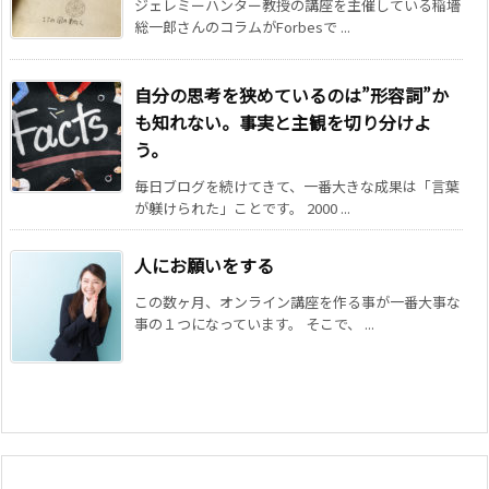
ジェレミーハンター教授の講座を主催している稲墻
総一郎さんのコラムがForbesで ...
自分の思考を狭めているのは”形容詞”か
も知れない。事実と主観を切り分けよ
う。
毎日ブログを続けてきて、一番大きな成果は「言葉
が躾けられた」ことです。 2000 ...
人にお願いをする
この数ヶ月、オンライン講座を作る事が一番大事な
事の１つになっています。 そこで、 ...