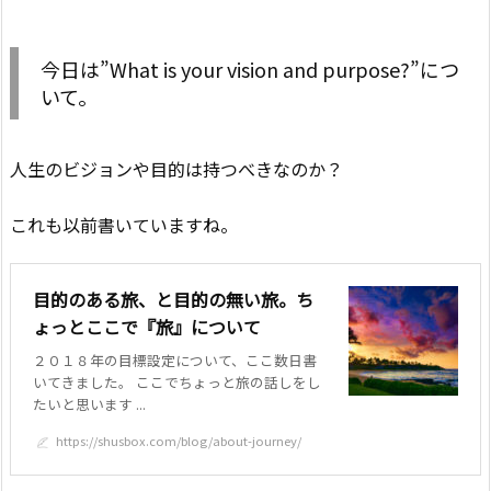
今日は”What is your vision and purpose?”につ
いて。
人生のビジョンや目的は持つべきなのか？
これも以前書いていますね。
目的のある旅、と目的の無い旅。ち
ょっとここで『旅』について
２０１８年の目標設定について、ここ数日書
いてきました。 ここでちょっと旅の話しをし
たいと思います ...
https://shusbox.com/blog/about-journey/