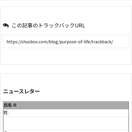
この記事のトラックバックURL
ニュースレター
氏名
※
姓: