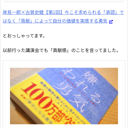
岸見一郎×古賀史健【第1回】今こそ求められる「承認」で
はなく「貢献」によって自分の価値を実感する勇気
とおっしゃってます。
以前行った講演会でも「貢献感」のことを言ってました。