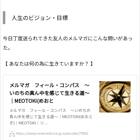
人生のビジョン・目標
今日丁度送られてきた友人のメルマガにこんな問いがあっ
た。
【 あなたは何の為に生きていますか？ 】
メルマガ フィール・コンパス ～
いのちの真ん中を感じて生きる道～
｜MEOTOKI(めおと
メルマガ フィール・コンパス ～いのちの
真ん中を感じて生きる道～｜MEOTOKI(めおと
き)｜MEOTOKI｜リ ...
https://www.reservestock.jp/subscribe/79502