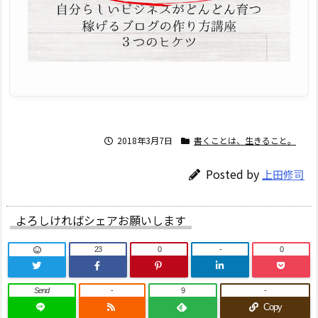
2018年3月7日
書くことは、生きること。
Posted by
上田修司
よろしければシェアお願いします
23
0
-
0
Send
-
9
-
Copy