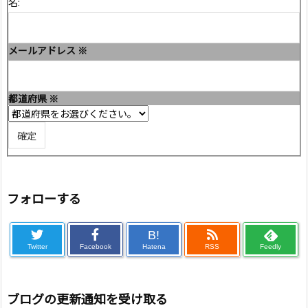
名:
メールアドレス
※
都道府県
※
フォローする
B!
Twitter
Facebook
Hatena
RSS
Feedly
ブログの更新通知を受け取る