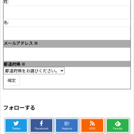
姓:
名:
メールアドレス
※
都道府県
※
フォローする
B!
Twitter
Facebook
Hatena
RSS
Feedly