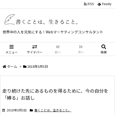
RSS
Feedly
世界中の人を元気にする！Webマーケティングコンサルタント
メニュー
サイドバー
前へ
次へ
検索
ホーム
>
2018年3月5日
走り続けた先にあるものを得るために、今の自分を
「縛る」お話し
2018年3月5日
書くことは、生きること。