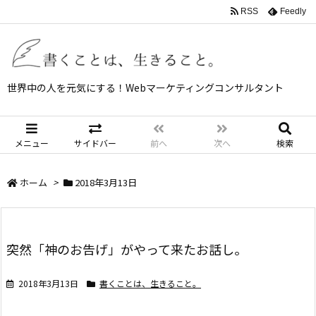
RSS
Feedly
世界中の人を元気にする！Webマーケティングコンサルタント
メニュー
サイドバー
前へ
次へ
検索
ホーム
>
2018年3月13日
突然「神のお告げ」がやって来たお話し。
2018年3月13日
書くことは、生きること。