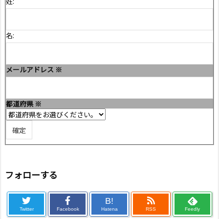
姓:
名:
メールアドレス
※
都道府県
※
フォローする
B!
Twitter
Facebook
Hatena
RSS
Feedly