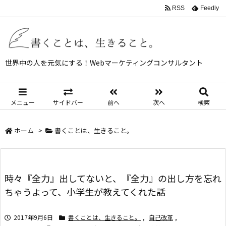
RSS
Feedly
世界中の人を元気にする！Webマーケティングコンサルタント
メニュー
サイドバー
前へ
次へ
検索
ホーム
>
書くことは、生きること。
時々『全力』出してないと、『全力』の出し方を忘れ
ちゃうよって、小学生が教えてくれた話
2017年9月6日
書くことは、生きること。
,
自己改革
,