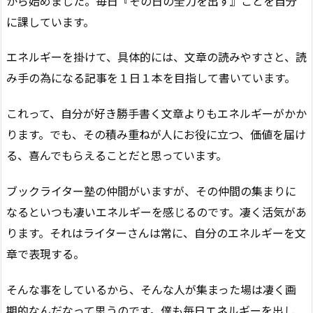
から始めました。毎日『その日の全力を出す』ことを自分
に課しています。
エネルギーを掛けて、具体的には、文章の読みやすさと、読
み手の為になる記事を１日１本を目指して書いています。
これって、自分が好き勝手書く文章よりもエネルギーがかか
ります。でも、その積み重ねが人にお役に立つ、価値を届け
る、喜んでもらえることだと思っています。
ブックライター塾の仲間がいますが、その仲間の集まりに
なるといつも凄いエネルギーを感じるのです。凄く活気があ
ります。それはライターさんは常に、自分のエネルギーを文
章で表現する。
そんな事をしているから、そんな人が集まった場は凄く画
期的なんだなって思うのです。僕も毎日エネルギーを出し