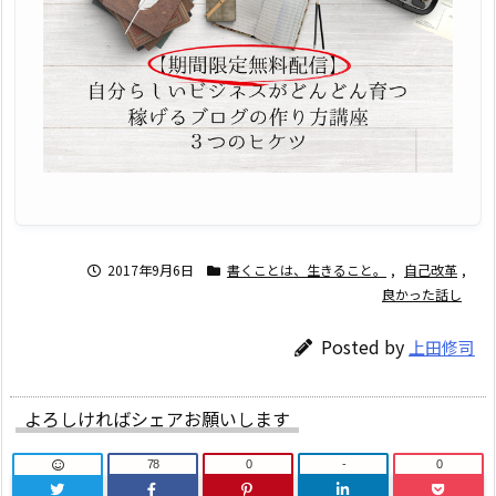
2017年9月6日
書くことは、生きること。
,
自己改革
,
良かった話し
Posted by
上田修司
よろしければシェアお願いします
78
0
-
0