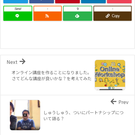
Send
-
9
-
Copy
Next
オンライン講座を作ることになりました。
さてどんな講座が良いかな？を考えてみた
Prev
しゅうしゅう、ついにパートナシップにつ
いて語る？