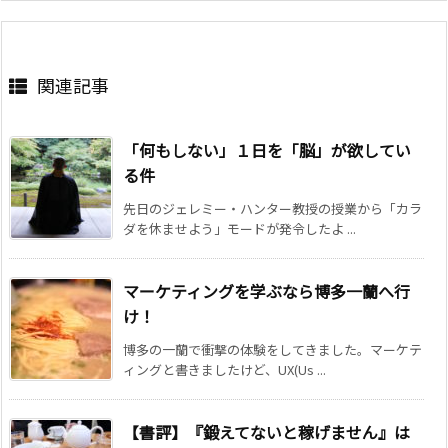
関連記事
「何もしない」１日を「脳」が欲してい
る件
先日のジェレミー・ハンター教授の授業から「カラ
ダを休ませよう」モードが発令したよ ...
マーケティングを学ぶなら博多一蘭へ行
け！
博多の一蘭で衝撃の体験をしてきました。マーケテ
ィングと書きましたけど、UX(Us ...
【書評】『鍛えてないと稼げません』は