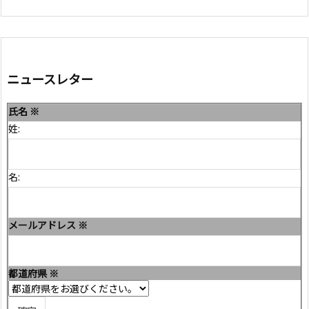
ニュースレター
氏名
※
姓:
名:
メールアドレス
※
都道府県
※