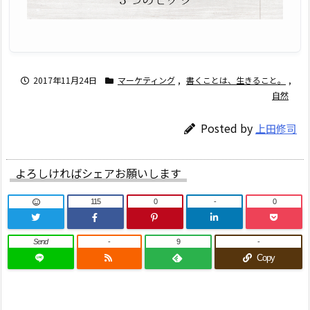
2017年11月24日
マーケティング
,
書くことは、生きること。
,
自然
Posted by
上田修司
よろしければシェアお願いします
115
0
-
0
Send
-
9
-
Copy