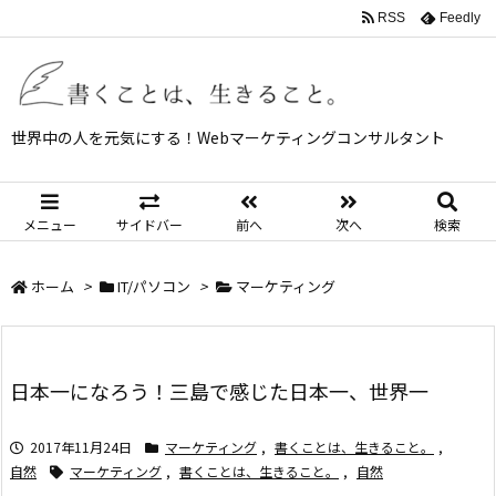
RSS
Feedly
世界中の人を元気にする！Webマーケティングコンサルタント
メニュー
サイドバー
前へ
次へ
検索
ホーム
>
IT/パソコン
>
マーケティング
日本一になろう！三島で感じた日本一、世界一
2017年11月24日
マーケティング
,
書くことは、生きること。
,
自然
マーケティング
,
書くことは、生きること。
,
自然