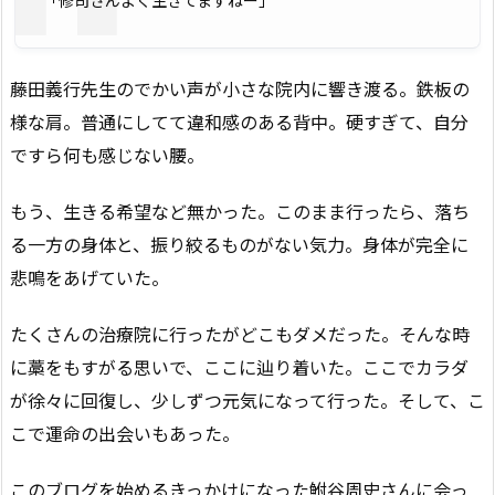
藤田義行先生のでかい声が小さな院内に響き渡る。鉄板の
様な肩。普通にしてて違和感のある背中。硬すぎて、自分
ですら何も感じない腰。
もう、生きる希望など無かった。このまま行ったら、落ち
る一方の身体と、振り絞るものがない気力。身体が完全に
悲鳴をあげていた。
たくさんの治療院に行ったがどこもダメだった。そんな時
に藁をもすがる思いで、ここに辿り着いた。ここでカラダ
が徐々に回復し、少しずつ元気になって行った。そして、こ
こで運命の出会いもあった。
このブログを始めるきっかけになった鮒谷周史さんに会っ