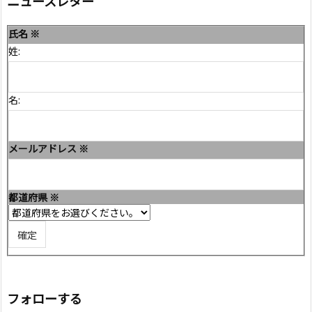
ニュースレター
氏名
※
姓:
名:
メールアドレス
※
都道府県
※
フォローする