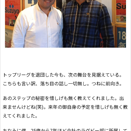
トップリーグを退団した今も、次の舞台を見据えている。
こちらも言い訳、落ち目の話し一切無し。つねに前向き。
あのステップの秘密を惜しげも無く教えてくれました。出
来ませんけどね(笑)。来年の御自身の予定を惜しげも無く教
えてくれました。
ちなみに僕、25歳から7年ほど会社のラグビー部に所属して