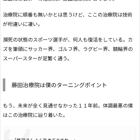
治療院に順番も無いかとは思うけど、ここの治療院は技術
が桁違いに凄い。
瀕死の状態のスポーツ選手が、何人も復活をしている。カ
ズを筆頭にサッカー界、ゴルフ界、ラグビー界、競輪界の
スーパースターが足繁く通う。
藤田治療院は僕のターニングポイント
もう、未来が全く見通せなかった１１年前。体調最悪の僕
はこの治療院に辿り着いた。
「修司さんよく生きてますねー」