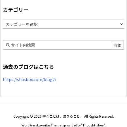
カテゴリー
カ
テ
ゴ
リ
ー
過去のブログはこちら
https://shusbox.com/blog2/
Copyright ©
2026
書くことは、生きること。
All Rights Reserved.
WordPress Luxeritas Theme is provided by "
Thought is free
".