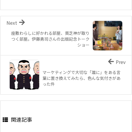
Next
座敷わらしに好かれる部屋、貧乏神が取り
つく部屋。伊藤勇司さんの出版記念トーク
ショー
Prev
マーケティングで大切な「誰に」をある言
葉に置き換えてみたら、色んな気付きがあ
った件
関連記事