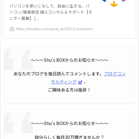
パソコンを使いこなして、自由に生きる。パ
ソコン/情報発信 個人コンサル＆サポート【モ
ニター募集】 | ...
https://shusbox.com/post_lp/201711-pclesson/
〜〜〜Shu's BOXからのお知らせ〜〜〜
あなたのブログを毎日読んでコメントします。
ブログコン
サルティング
、
ご興味ある方は是非！
〜〜〜Shu's BOXからのお知らせ〜〜〜
自分らしく毎月30万稼ぎませんか？