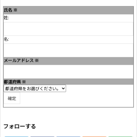
氏名
※
姓:
名:
メールアドレス
※
都道府県
※
フォローする