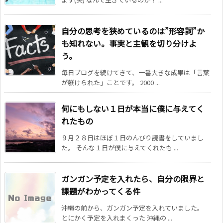
自分の思考を狭めているのは”形容詞”か
も知れない。事実と主観を切り分けよ
う。
毎日ブログを続けてきて、一番大きな成果は「言葉
が躾けられた」ことです。 2000 ...
何にもしない１日が本当に僕に与えてく
れたもの
９月２８日はほぼ１日のんびり読書をしていまし
た。 そんな１日が僕に与えてくれたも ...
ガンガン予定を入れたら、自分の限界と
課題がわかってくる件
沖縄の前から、ガンガン予定を入れていました。
とにかく予定を入れまくった 沖縄の ...