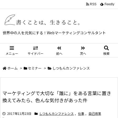
RSS
Feedly
世界中の人を元気にする！Webマーケティングコンサルタント
メニュー
サイドバー
前へ
次へ
検索
ホーム
>
セミナー
>
しつもんカンファレンス
マーケティングで大切な「誰に」をある言葉に置き
換えてみたら、色んな気付きがあった件
2017年11月23日
しつもんカンファレンス
,
仕事
,
自己改革