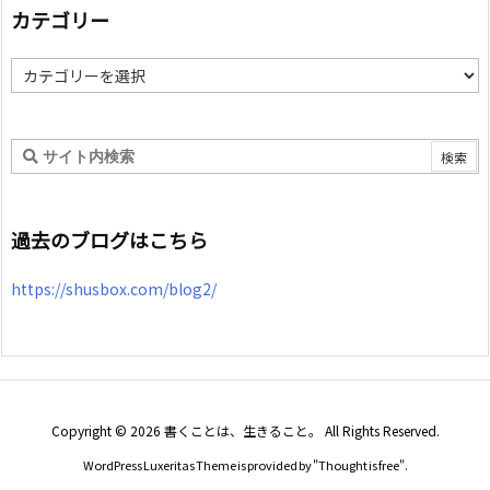
カテゴリー
カ
テ
ゴ
リ
ー
過去のブログはこちら
https://shusbox.com/blog2/
Copyright ©
2026
書くことは、生きること。
All Rights Reserved.
WordPress Luxeritas Theme is provided by "
Thought is free
".