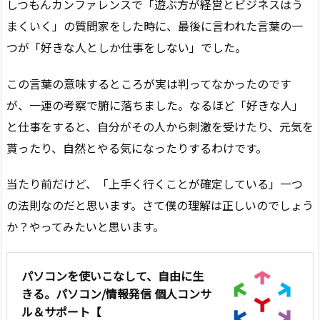
しつもんカンファレンスで「遊ぶ方が経営とビジネスはう
まくいく」の質問家をした時に、最後に言われた言葉の一
つが「好きな人としか仕事をしない」でした。
この言葉の意味するところが実は判ってなかったのです
が、一連の考察で腑に落ちました。なるほど「好きな人」
と仕事をすると、自分がその人から刺激を受けたり、元気を
貰ったり、自然とやる気になったりするわけです。
当たり前だけど、「上手く行くことが確定している」一つ
の法則なのだと思います。さて僕の理解は正しいのでしょう
か？やってみたいと思います。
パソコンを使いこなして、自由に生
きる。パソコン/情報発信 個人コンサ
ル＆サポート【