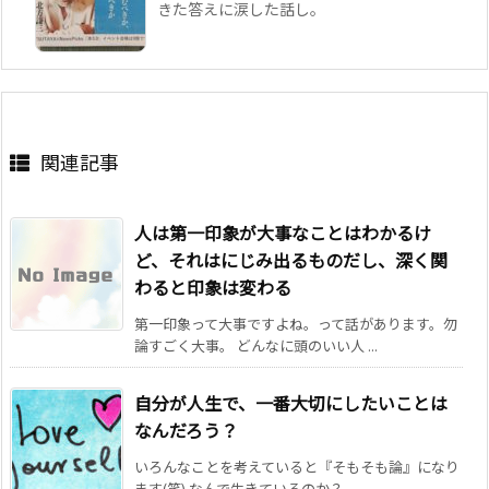
きた答えに涙した話し。
関連記事
人は第一印象が大事なことはわかるけ
ど、それはにじみ出るものだし、深く関
わると印象は変わる
第一印象って大事ですよね。って話があります。勿
論すごく大事。 どんなに頭のいい人 ...
自分が人生で、一番大切にしたいことは
なんだろう？
いろんなことを考えていると『そもそも論』になり
ます(笑) なんで生きているのか？ ...