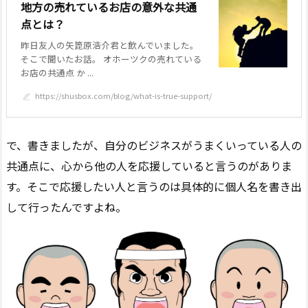
地方の売れているお店の意外な共通
点とは？
昨日友人の矢箆原浩介君と飲んでいました。
そこで聞いたお話。 オホーツクの売れている
お店の共通点 か ...
https://shusbox.com/blog/what-is-true-support/
で、書きましたが、自分のビジネスがうまくいっている人の
共通点に、心から他の人を応援していると言うのがありま
す。そこで応援したい人と言うのは具体的に個人名を書き出
して行ったんですよね。