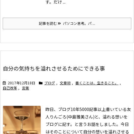
す。
だけ ...
記事を読む
パソコン思考。パ ...
自分の気持ちを溢れさせるためにできる事
2017年12月18日
ブログ
,
文章術
,
書くことは、生きること。
,
自己改革
,
言葉
昨日、ブログ10年5000記事以上書いている友
人りんごろ(中島雅美さん)と、溢れる想いを
ブログに記す。と言うお話をしました。今日
はそのことについて
自分の想いを溢れさせる