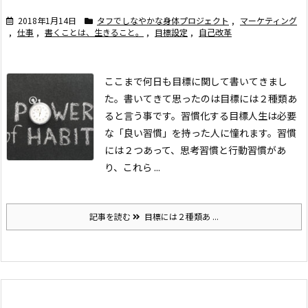
2018年1月14日
タフでしなやかな身体プロジェクト
,
マーケティング
,
仕事
,
書くことは、生きること。
,
目標設定
,
自己改革
ここまで何日も目標に関して書いてきまし
た。
書いてきて思ったのは目標には２種類あ
ると言う事です。
習慣化する目標
人生は必要
な「良い習慣」を持った人に憧れます。習慣
には２つあって、思考習慣と行動習慣があ
り、これら ...
記事を読む
目標には２種類あ ...