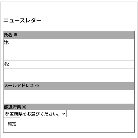
ニュースレター
氏名
※
姓:
名:
メールアドレス
※
都道府県
※