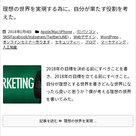
理想の世界を実現する為に、自分が果たす役割を考
えた。
2018年1月4日
Apple/Mac/iPhone
,
IT/パソコン
,
SNS(Facebook/Instagram/Twitter/LINE)
,
Webデザイン
,
WordPress
,
オンラインセミナー作ります
,
セキュリティー
,
ブログ
,
マーケティング
,
人工知能
2018年の目標を決める前にすべきことを書
き、
2018年の目標を立てる前にすべきこと。
自分が理想とする世界を書き
どんな世界にな
ったら良いと思うか？僕が考える理想の世界
を書いてみた。
記事を読む
理想の世界を実現 ...