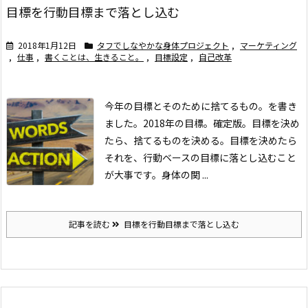
目標を行動目標まで落とし込む
2018年1月12日
タフでしなやかな身体プロジェクト
,
マーケティング
,
仕事
,
書くことは、生きること。
,
目標設定
,
自己改革
今年の目標とそのために捨てるもの。を書き
ました。
2018年の目標。確定版。
目標を決め
たら、捨てるものを決める。
目標を決めたら
それを、行動ベースの目標に落とし込むこと
が大事です。
身体の関 ...
記事を読む
目標を行動目標まで落とし込む