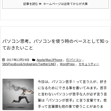
記事を読む
ホームページは出来てからが大事
パソコン思考。パソコンを使う時のベースとして知っ
ておきたいこと
2017年12月19日
Apple/Mac/iPhone
,
IT/パソコン
,
SNS(Facebook/Instagram/Twitter/LINE)
,
WordPress
,
セキュリティー
今日は、パソコン苦手！って言う人が、好き
になるためにできる事を書いてみます。
苦手
と言わない
パソコンが苦手な人が必ず言う言
葉は「パソコンが苦手」と言う言葉です。苦
手って言葉僕も他の事で使うことがありま