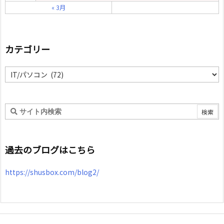
« 3月
カテゴリー
カ
テ
ゴ
リ
ー
過去のブログはこちら
https://shusbox.com/blog2/