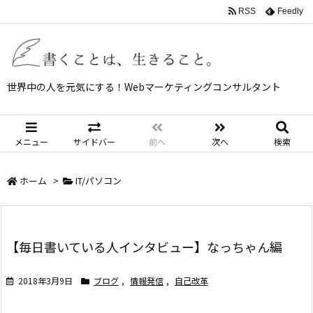
RSS
Feedly
世界中の人を元気にする！Webマーケティングコンサルタント
メニュー
サイドバー
前へ
次へ
検索
ホーム
>
IT/パソコン
【毎日書いている人インタビュー】なっちゃん編
2018年3月9日
ブログ
,
情報発信
,
自己改革