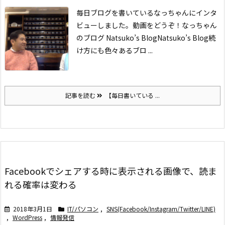
毎日ブログを書いているなっちゃんにインタ
ビューしました。動画をどうぞ！
なっちゃん
のブログ Natsuko’s Blog
Natsuko’s Blog
続
け方にも色々ある
ブロ ...
記事を読む
【毎日書いている ...
Facebookでシェアする時に表示される画像で、読ま
れる確率は変わる
2018年3月1日
IT/パソコン
,
SNS(Facebook/Instagram/Twitter/LINE)
,
WordPress
,
情報発信