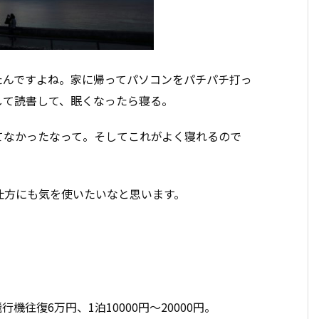
たんですよね。家に帰ってパソコンをパチパチ打っ
して読書して、眠くなったら寝る。
てなかったなって。そしてこれがよく寝れるので
仕方にも気を使いたいなと思います。
往復6万円、1泊10000円〜20000円。