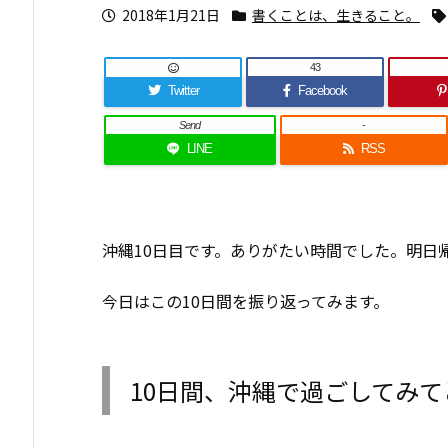
2018年1月21日
書くことは、生きること。
43
Twitter
Facebook
Send
-
LINE
RSS
沖縄10日目です。ありがたい時間でした。明日
今日はこの10日間を振り返ってみます。
10日間、沖縄で過ごしてみ