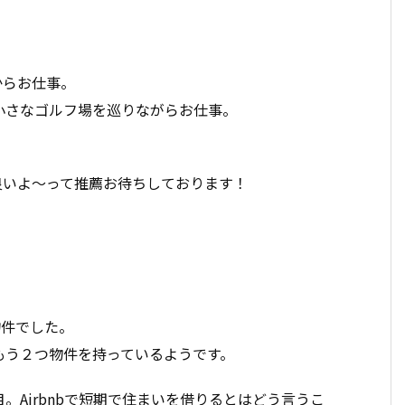
からお仕事。
小さなゴルフ場を巡りながらお仕事。
良いよ〜って推薦お待ちしております！
の物件でした。
もう２つ物件を持っているようです。
目。Airbnbで短期で住まいを借りるとはどう言うこ