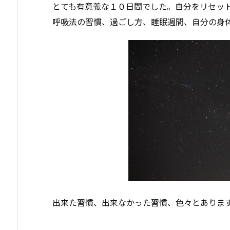
とても有意義な１０日間でした。自分をリセッ
呼吸法の習慣、過ごし方、睡眠週間、自分の身
出来た習慣、出来なかった習慣、色々とありま