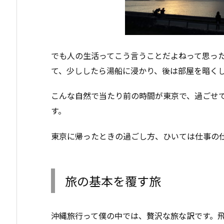
でも人の生活ってこう言うことだよねって思っ
て、少ししたら湯船に浸かり、後は部屋を暗く
こんな自然で当たり前の時間が東京で、過ごせ
す。
東京に帰ったときの過ごし方、ひいては仕事の
旅の基本を覆す旅
沖縄旅行って僕の中では、贅沢な旅な訳です。飛行機