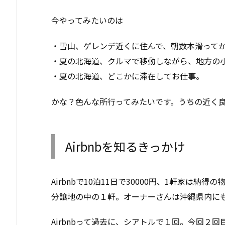
今やってみたいのは
・雪山、ゲレンデ近くに住んで、朝数本滑って
・夏の北海道、クルマで移動しながら、地方の
・夏の北海道、どこかに滞在してお仕事。
かな？色んな所行ってみたいです。うちの近く
Airbnbを知るきっかけ
Airbnbで10泊11日で30000円、1軒家は納得
分譲地の中の１軒。オーナーさんは沖縄県内に
Airbnbって過去に、シアトルで１回。今回２回