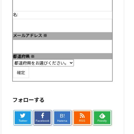
名:
メールアドレス
※
都道府県
※
フォローする
B!
Twitter
Facebook
Hatena
RSS
Feedly