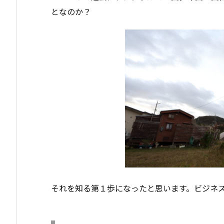
となのか？
それを知る第１歩になったと思います。ビジネ