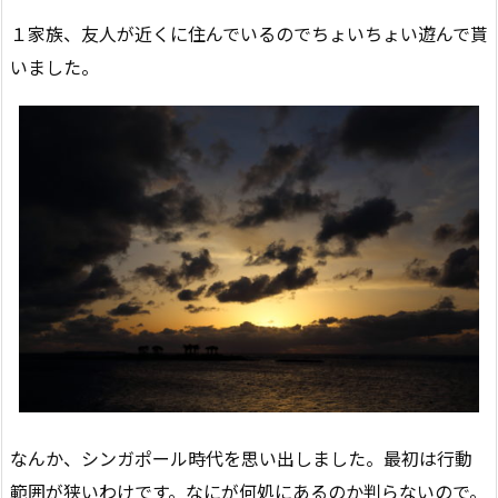
１家族、友人が近くに住んでいるのでちょいちょい遊んで貰
いました。
なんか、シンガポール時代を思い出しました。最初は行動
範囲が狭いわけです。なにが何処にあるのか判らないので。