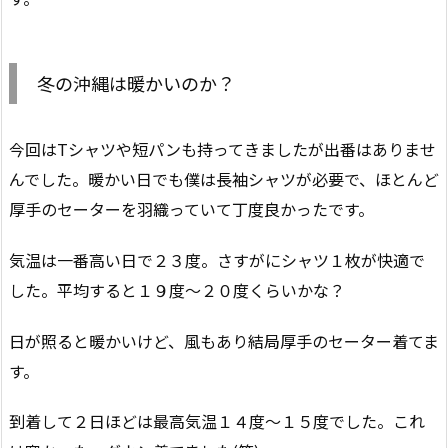
冬の沖縄は暖かいのか？
今回はTシャツや短パンも持ってきましたが出番はありませ
んでした。暖かい日でも僕は長袖シャツが必要で、ほとんど
厚手のセーターを羽織っていて丁度良かったです。
気温は一番高い日で２３度。さすがにシャツ１枚が快適で
した。平均すると１９度〜２０度くらいかな？
日が照ると暖かいけど、風もあり結局厚手のセーター着てま
す。
到着して２日ほどは最高気温１４度〜１５度でした。これ