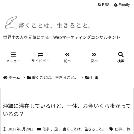
RSS
Feedly
世界中の人を元気にする！Webマーケティングコンサルタント
メニュー
サイドバー
前へ
次へ
検索
ホーム
>
書くことは、生きること。
>
仕事
沖縄に滞在しているけど、一体、お金いくら掛かって
いるの？
2018年1月20日
仕事
,
旅
,
書くことは、生きること。
仕事
,
旅