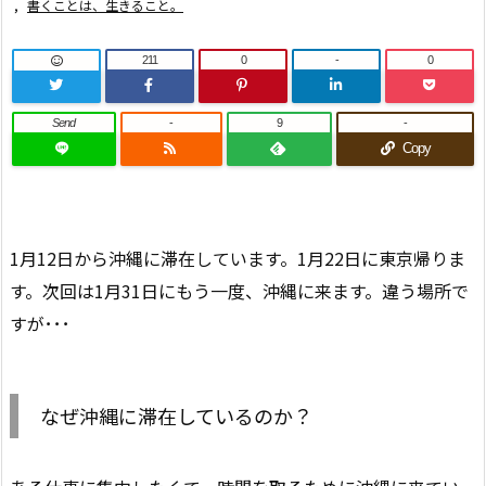
,
書くことは、生きること。
211
0
-
0
Send
-
9
-
Copy
1月12日から沖縄に滞在しています。1月22日に東京帰りま
す。次回は1月31日にもう一度、沖縄に来ます。違う場所で
すが･･･
なぜ沖縄に滞在しているのか？