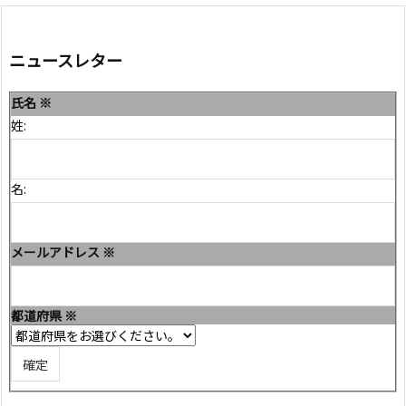
ニュースレター
氏名
※
姓:
名:
メールアドレス
※
都道府県
※