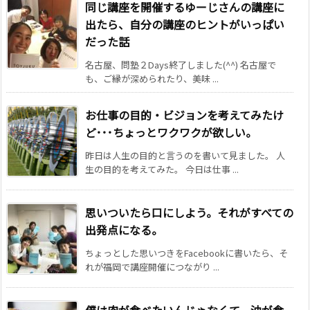
同じ講座を開催するゆーじさんの講座に
出たら、自分の講座のヒントがいっぱい
だった話
名古屋、問塾２Days終了しました(^^) 名古屋で
も、ご縁が深められたり、美味 ...
お仕事の目的・ビジョンを考えてみたけ
ど･･･ちょっとワクワクが欲しい。
昨日は人生の目的と言うのを書いて見ました。 人
生の目的を考えてみた。 今日は仕事 ...
思いついたら口にしよう。それがすべての
出発点になる。
ちょっとした思いつきをFacebookに書いたら、そ
れが福岡で講座開催につながり ...
僕は肉が食べたいんじゃなくて、油が食