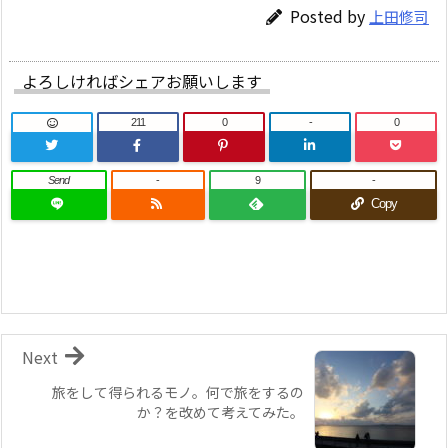
Posted by
上田修司
よろしければシェアお願いします
211
0
-
0
Send
-
9
-
Copy
Next
旅をして得られるモノ。何で旅をするの
か？を改めて考えてみた。