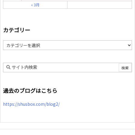
« 3月
カテゴリー
カ
テ
ゴ
リ
ー
過去のブログはこちら
https://shusbox.com/blog2/