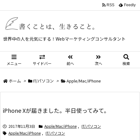
RSS
Feedly
世界中の人を元気にする！Webマーケティングコンサルタント
メニュー
サイドバー
前へ
次へ
検索
ホーム
>
IT/パソコン
>
Apple/Mac/iPhone
iPhone Xが届きました。半日使ってみて。
2017年11月3日
Apple/Mac/iPhone
,
IT/パソコン
Apple/Mac/iPhone
,
IT/パソコン