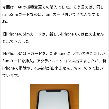
今回は、Auの機種変更での購入でした。そう言えば、同じ
nanoSimカードなのに、Simカード付いてきたんですよ
ね。
旧iPhoneのSimカードは、新しいiPhone Xでは使えません
と出てきました。
旧iPhoneには旧カードを、新iPhoneには付いてきた新しい
Simカードを挿入。アクティベーションは出来ましたが、新
iPhoneで電話や、4G接続が出来ません。Wi-Fiのみで動い
ています。