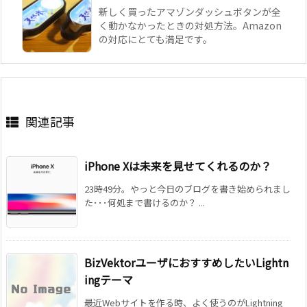
新しく買ったアマゾンダッシュボタンが全
く動かなかったときの対処方法。Amazon
の対応にとても満足です。
関連記事
iPhone Xは未来を見せてくれるのか？
23時49分。やっと今日のブログを書き始められまし
た･･･何処まで書けるのか？ ...
BizVektorユーザにおすすめしたいLightn
ingテーマ
最近Webサイトを作る時、よく使うのがLightning