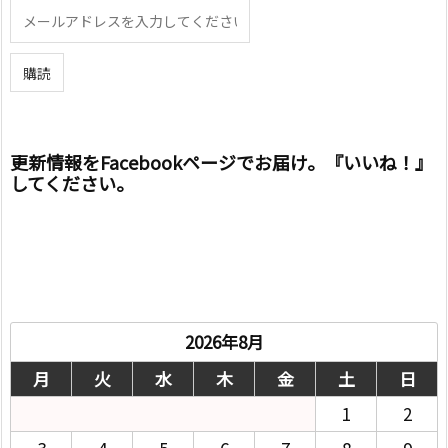
更新情報をFacebookページでお届け。『いいね！』
してください。
2026年8月
月
火
水
木
金
土
日
1
2