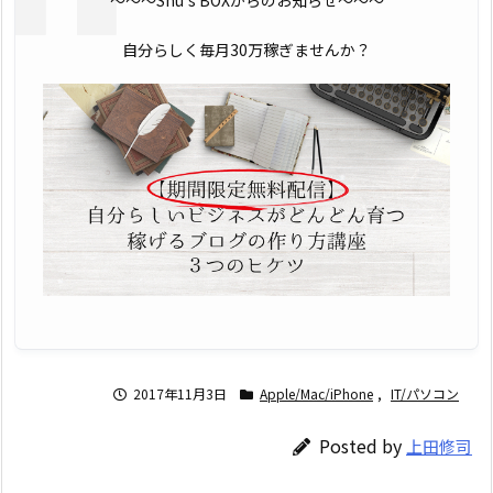
〜〜〜Shu's BOXからのお知らせ〜〜〜
自分らしく毎月30万稼ぎませんか？
2017年11月3日
Apple/Mac/iPhone
,
IT/パソコン
Posted by
上田修司