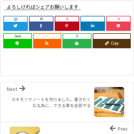
よろしければシェアお願いします
90
0
-
0
Send
-
9
-
Copy
Next
カキモリでノートを作りました。書きたく
なる為に、できる事を全部やる
Prev