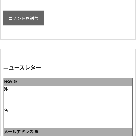
ニュースレター
氏名
※
姓:
名:
メールアドレス
※