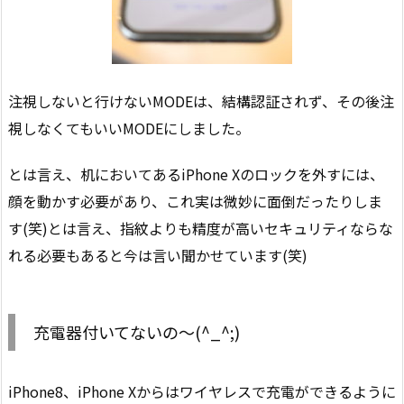
注視しないと行けないMODEは、結構認証されず、その後注
視しなくてもいいMODEにしました。
とは言え、机においてあるiPhone Xのロックを外すには、
顔を動かす必要があり、これ実は微妙に面倒だったりしま
す(笑)とは言え、指紋よりも精度が高いセキュリティならな
れる必要もあると今は言い聞かせています(笑)
充電器付いてないの〜(^_^;)
iPhone8、iPhone Xからはワイヤレスで充電ができるように