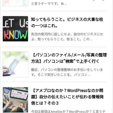
と言うテーマです。 Bi ...
知ってもらうこと。ビジネスの大事な柱
の一つはこれ。
先日の南河内に話しにせよ、自分のビジネスにせ
よ、知ってもらうこと。知ること。この ...
【パソコンのファイル/メール/写真の整理
方法】パソコンは”検索”で上手く行く
最近、パソコンの整理整頓のお手伝いをしていま
す。そこで気付いたことを。 パソコン ...
【アメブロなのか？WordPressなのか問
題】自分の伝えたいことが伝わる情報発
信とは？その３
今日は発信はAmebloか？WordPressか？と言うテ