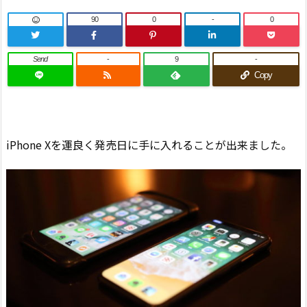
90
0
-
0
Send
-
9
-
Copy
iPhone Xを運良く発売日に手に入れることが出来ました。