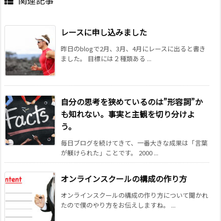
レースに申し込みました
昨日のblogで2月、3月、4月にレースに出ると書き
ました。 目標には２種類ある ...
自分の思考を狭めているのは”形容詞”か
も知れない。事実と主観を切り分けよ
う。
毎日ブログを続けてきて、一番大きな成果は「言葉
が躾けられた」ことです。 2000 ...
オンラインスクールの構成の作り方
オンラインスクールの構成の作り方について聞かれ
たので僕のやり方をお伝えしますね。 ...