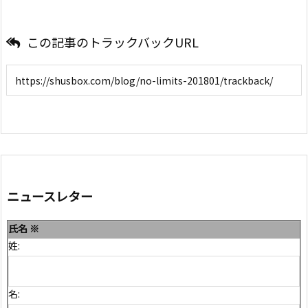
この記事のトラックバックURL
ニュースレター
氏名
※
姓:
名: