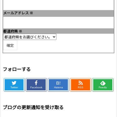
メールアドレス
※
都道府県
※
フォローする
B!
Twitter
Facebook
Hatena
RSS
Feedly
ブログの更新通知を受け取る