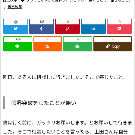
,
自己改革
136
0
-
0
Send
-
9
-
Copy
昨日、ある人に相談しに行きました。そこで感じたこと。
限界突破をしたことが無い
僕は行く前に、ガッツリお願いします。とお願いして行きま
した。そこで相談したいことを言ったら、上田さんは自分