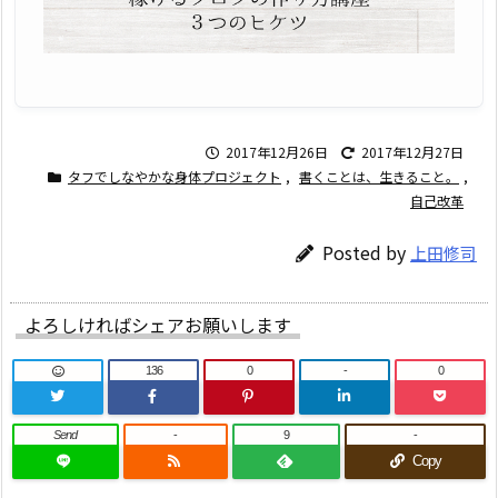
2017年12月26日
2017年12月27日
タフでしなやかな身体プロジェクト
,
書くことは、生きること。
,
自己改革
Posted by
上田修司
よろしければシェアお願いします
136
0
-
0
Send
-
9
-
Copy