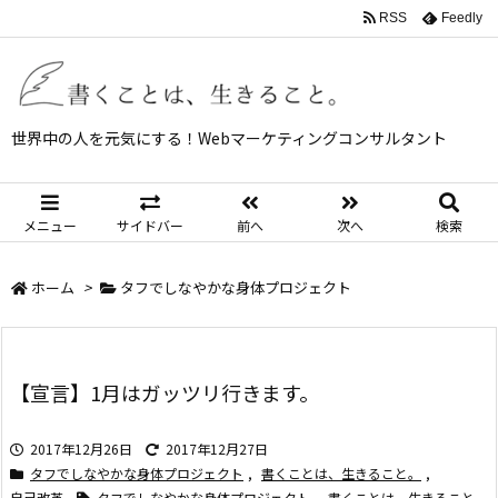
RSS
Feedly
世界中の人を元気にする！Webマーケティングコンサルタント
メニュー
サイドバー
前へ
次へ
検索
ホーム
>
タフでしなやかな身体プロジェクト
【宣言】1月はガッツリ行きます。
2017年12月26日
2017年12月27日
タフでしなやかな身体プロジェクト
,
書くことは、生きること。
,
自己改革
タフでしなやかな身体プロジェクト
,
書くことは、生きること。