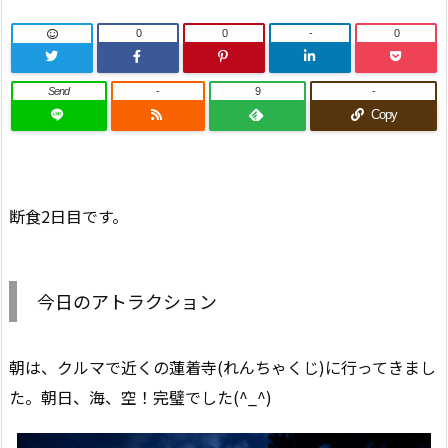
0
0
-
0
Send
-
9
-
Copy
断食2日目です。
今日のアトラクション
朝は、クルマで近くの蓮着寺(れんちゃくじ)に行ってきまし
た。朝日、海、空！完璧でした(^_^)