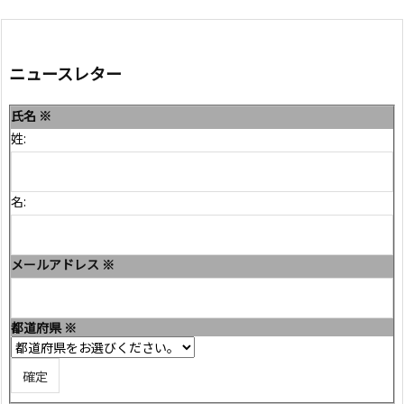
ニュースレター
氏名
※
姓:
名:
メールアドレス
※
都道府県
※