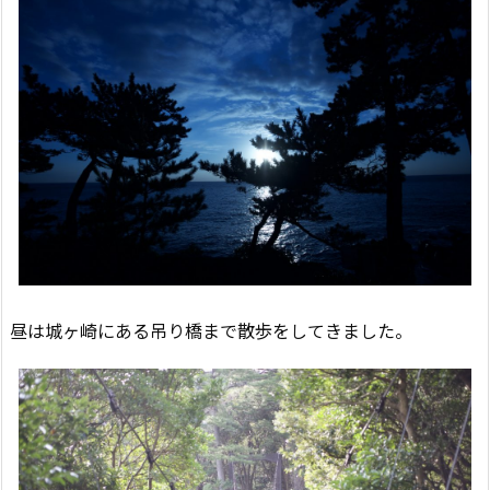
昼は城ヶ崎にある吊り橋まで散歩をしてきました。