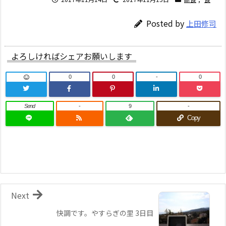
Posted by
上田修司
よろしければシェアお願いします
0
0
-
0
Send
-
9
-
Copy
Next
快調です。やすらぎの里 3日目