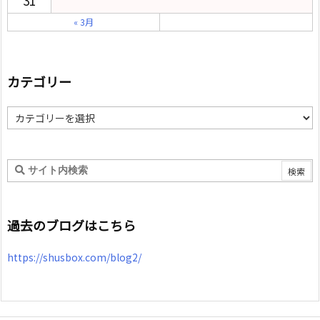
31
« 3月
カテゴリー
カ
テ
ゴ
リ
ー
過去のブログはこちら
https://shusbox.com/blog2/