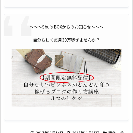
〜〜〜Shu's BOXからのお知らせ〜〜〜
自分らしく毎月30万稼ぎませんか？
2017年11月14日
2017年11月15日
断食
,
食