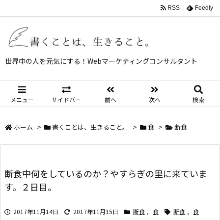
RSS
Feedly
世界中の人を元気にする！Webマーケティングコンサルタント
メニュー
サイドバー
前へ
次へ
検索
ホーム
>
書くことは、生きること。
>
食
>
断食
断食中何をしているのか？やすらぎの里に来ていま
す。２日目。
2017年11月14日
2017年11月15日
断食
,
食
断食
,
食