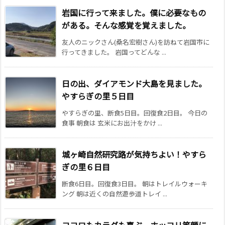
岩国に行って来ました。僕に必要なもの
がある。そんな感覚を覚えました。
友人のニックさん(桑名宏樹さん)を訪ねて岩国市に
行ってきました。 岩国ってどんな ...
日の出、ダイアモンド大島を見ました。
やすらぎの里５日目
やすらぎの里、断食5日目。回復食2日目。 今日の
食事 朝食は 玄米にお出汁をかけ ...
城ヶ崎自然研究路が気持ちよい！やすら
ぎの里６日目
断食6日目。回復食3日目。 朝はトレイルウォーキ
ング 朝は近くの自然遊歩道トレイ ...
ココロもカラダも喜ぶ。ホッコリ笑顔に