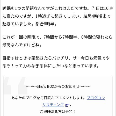
睡眠も1つの問題なんですがこれはまだですね。昨日は10時
に寝たのですが、1時過ぎに起きてしまい、結局4時頃まで
起きていました。都合6時半。
これが一回の睡眠で、7時間から7時間半、8時間位寝れたら
最高なんですけどね。
目指すはときは薬起きたらバッチリ、サー今日も元気でや
るぞ！って力みなぎる体にしたいなと思っています。
〜〜〜Shu's BOXからのお知らせ〜〜〜
あなたのブログを毎日読んでコメントします。
ブログコン
サルティング
、
ご興味ある方は是非！