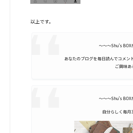
以上です。
〜〜〜Shu's B
あなたのブログを毎日読んでコメン
ご興味あ
〜〜〜Shu's B
自分らしく毎月