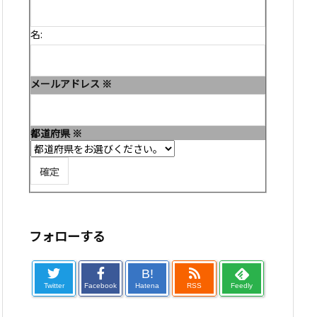
名:
メールアドレス
※
都道府県
※
フォローする
B!
Twitter
Facebook
Hatena
RSS
Feedly