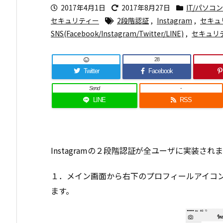
2017年4月1日
2017年8月27日
IT/パソコン
セキュリティー
2段階認証
,
Instagram
,
セキュ
SNS(Facebook/Instagram/Twitter/LINE)
,
セキュリ
28
Twitter
Facebook
Send
-
LINE
RSS
Instagramの２段階認証が全ユーザに実装さ
１．メイン画面から右下のプロフィールアイコ
ます。