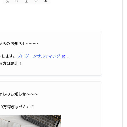
OXからのお知らせ〜〜〜
トします。
ブログコンサルティング
、
る方は是非！
OXからのお知らせ〜〜〜
30万稼ぎませんか？