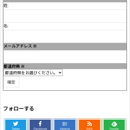
姓:
名:
メールアドレス
※
都道府県
※
フォローする
B!
Twitter
Facebook
Hatena
RSS
Feedly