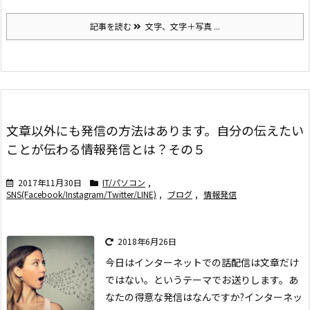
記事を読む
文字、文字＋写真 ...
文章以外にも発信の方法はあります。自分の伝えたい
ことが伝わる情報発信とは？その５
2017年11月30日
IT/パソコン
,
SNS(Facebook/Instagram/Twitter/LINE)
,
ブログ
,
情報発信
2018年6月26日
今日はインターネットでの話配信は文章だけ
ではない。というテーマでお送りします。
あ
なたの得意な発信はなんですか?
インターネッ