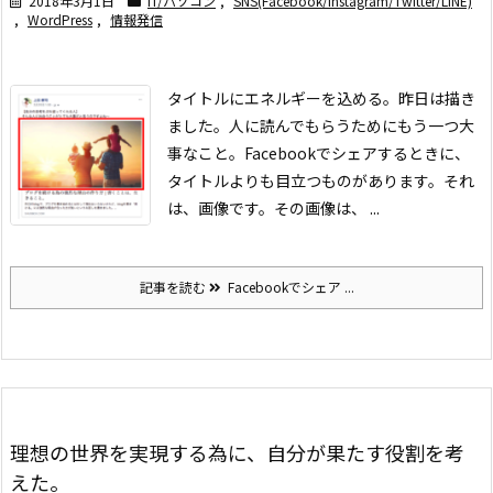
2018年3月1日
IT/パソコン
,
SNS(Facebook/Instagram/Twitter/LINE)
,
WordPress
,
情報発信
タイトルにエネルギーを込める。昨日は描き
ました。
人に読んでもらうためにもう一つ大
事なこと。
Facebookでシェアするときに、
タイトルよりも目立つものがあります。
それ
は、画像です。
その画像は、 ...
記事を読む
Facebookでシェア ...
理想の世界を実現する為に、自分が果たす役割を考
えた。