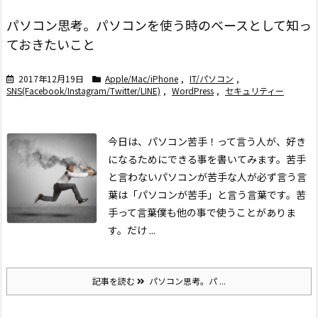
パソコン思考。パソコンを使う時のベースとして知っ
ておきたいこと
2017年12月19日
Apple/Mac/iPhone
,
IT/パソコン
,
SNS(Facebook/Instagram/Twitter/LINE)
,
WordPress
,
セキュリティー
今日は、パソコン苦手！って言う人が、好き
になるためにできる事を書いてみます。
苦手
と言わない
パソコンが苦手な人が必ず言う言
葉は「パソコンが苦手」と言う言葉です。苦
手って言葉僕も他の事で使うことがありま
す。
だけ ...
記事を読む
パソコン思考。パ ...