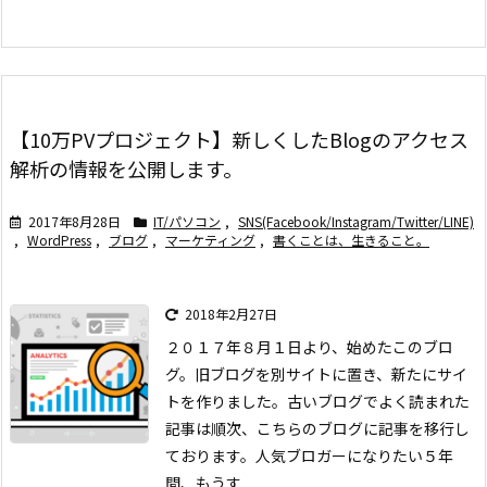
【10万PVプロジェクト】新しくしたBlogのアクセス
解析の情報を公開します。
2017年8月28日
IT/パソコン
,
SNS(Facebook/Instagram/Twitter/LINE)
,
WordPress
,
ブログ
,
マーケティング
,
書くことは、生きること。
2018年2月27日
２０１７年８月１日より、始めたこのブロ
グ。旧ブログを別サイトに置き、新たにサイ
トを作りました。
古いブログでよく読まれた
記事は順次、こちらのブログに記事を移行し
ております。
人気ブロガーになりたい
５年
間、もうす ...