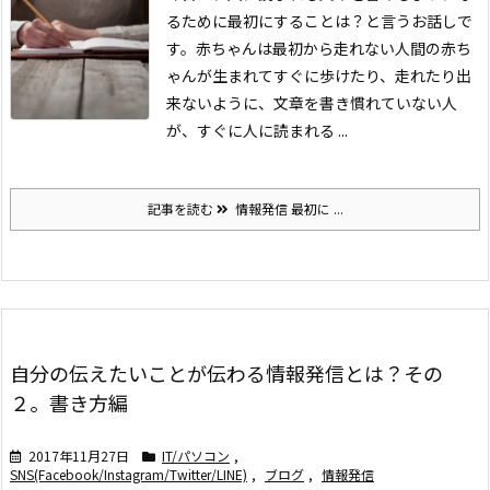
るために最初にすることは？と言うお話しで
す。
赤ちゃんは最初から走れない
人間の赤ち
ゃんが生まれてすぐに歩けたり、走れたり出
来ないように、文章を書き慣れていない人
が、すぐに人に読まれる ...
記事を読む
情報発信 最初に ...
自分の伝えたいことが伝わる情報発信とは？その
２。書き方編
2017年11月27日
IT/パソコン
,
SNS(Facebook/Instagram/Twitter/LINE)
,
ブログ
,
情報発信