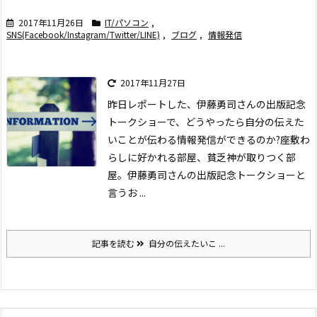
2017年11月26日
IT/パソコン
,
SNS(Facebook/Instagram/Twitter/LINE)
,
ブログ
,
情報発信
2017年11月27日
昨日レポートした、伊藤勇司さんの出版記念
トークショーで、どうやったら自分の伝えた
いことが伝わる情報発信ができるのか?
座敷わ
らしに好かれる部屋、貧乏神が取りつく部
屋。伊藤勇司さんの出版記念トークショー
と
言うお ...
記事を読む
自分の伝えたいこ ...