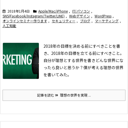
2018年1月4日
Apple/Mac/iPhone
,
IT/パソコン
,
SNS(Facebook/Instagram/Twitter/LINE)
,
Webデザイン
,
WordPress
,
オンラインセミナー作ります
,
セキュリティー
,
ブログ
,
マーケティング
,
人工知能
2018年の目標を決める前にすべきことを書
き、
2018年の目標を立てる前にすべきこと。
自分が理想とする世界を書き
どんな世界にな
ったら良いと思うか？僕が考える理想の世界
を書いてみた。
記事を読む
理想の世界を実現 ...