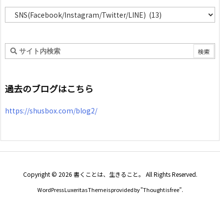
カ
テ
ゴ
リ
ー
過去のブログはこちら
https://shusbox.com/blog2/
Copyright ©
2026
書くことは、生きること。
All Rights Reserved.
WordPress Luxeritas Theme is provided by "
Thought is free
".