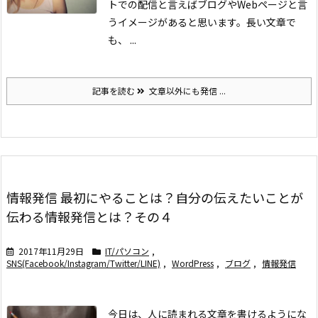
トでの配信と言えばブログやWebページと言
うイメージがあると思います。
長い文章で
も、 ...
記事を読む
文章以外にも発信 ...
情報発信 最初にやることは？自分の伝えたいことが
伝わる情報発信とは？その４
2017年11月29日
IT/パソコン
,
SNS(Facebook/Instagram/Twitter/LINE)
,
WordPress
,
ブログ
,
情報発信
今日は、人に読まれる文章を書けるようにな