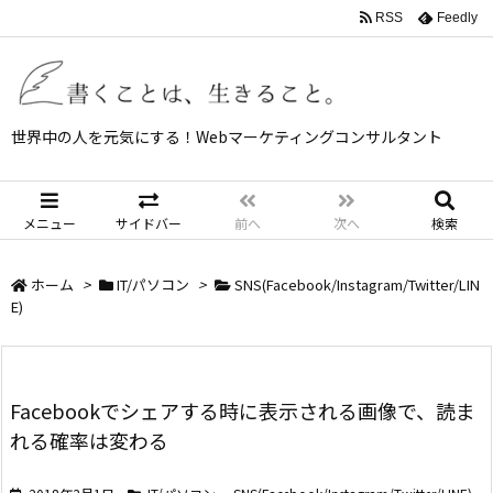
RSS
Feedly
世界中の人を元気にする！Webマーケティングコンサルタント
メニュー
サイドバー
前へ
次へ
検索
ホーム
>
IT/パソコン
>
SNS(Facebook/Instagram/Twitter/LIN
E)
Facebookでシェアする時に表示される画像で、読ま
れる確率は変わる