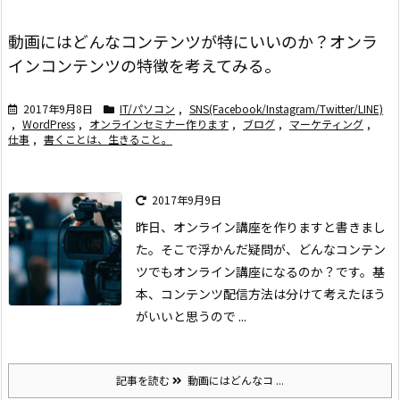
動画にはどんなコンテンツが特にいいのか？オンラ
インコンテンツの特徴を考えてみる。
2017年9月8日
IT/パソコン
,
SNS(Facebook/Instagram/Twitter/LINE)
,
WordPress
,
オンラインセミナー作ります
,
ブログ
,
マーケティング
,
仕事
,
書くことは、生きること。
2017年9月9日
昨日、オンライン講座を作りますと書きまし
た。
そこで浮かんだ疑問が、どんなコンテン
ツでもオンライン講座になるのか？です。
基
本、
コンテンツ
配信方法
は分けて考えたほう
がいいと思うので ...
記事を読む
動画にはどんなコ ...