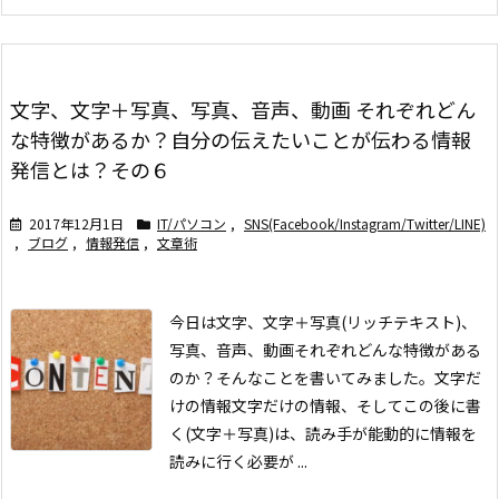
文字、文字＋写真、写真、音声、動画 それぞれどん
な特徴があるか？自分の伝えたいことが伝わる情報
発信とは？その６
2017年12月1日
IT/パソコン
,
SNS(Facebook/Instagram/Twitter/LINE)
,
ブログ
,
情報発信
,
文章術
今日は文字、文字＋写真(リッチテキスト)、
写真、音声、動画それぞれどんな特徴がある
のか？そんなことを書いてみました。
文字だ
けの情報
文字だけの情報、そしてこの後に書
く(文字＋写真)は、読み手が能動的に情報を
読みに行く必要が ...