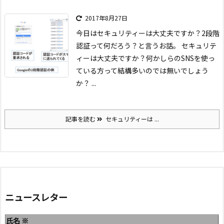
2017年8月27日
今日は
セキュリティーは大丈夫ですか？2段階
認証って何だろう？
と言うお話。
セキュリテ
ィーは大丈夫ですか？
何かしらのSNSを使っ
ている方って
結構多いのでは無いでしょう
か？ ...
記事を読む
セキュリティーは ...
ニュースレター
氏名
※