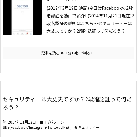
(2017年3月19日 追記)
今日は
Facebookの2段
階認証を動画で紹介!!(2014年11月21日現在)
2
段階認証の説明はこちら〜
セキュリティーは
大丈夫ですか？2段階認証って何だろう？
記事を読む
1分14秒で判る!! ...
セキュリティーは大丈夫ですか？2段階認証って何だ
ろう？
2014年11月12日
IT/パソコン
,
SNS(Facebook/Instagram/Twitter/LINE)
,
セキュリティー