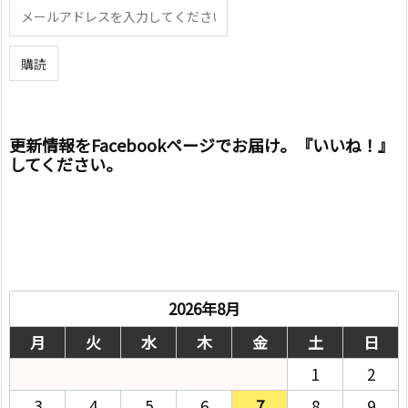
更新情報をFacebookページでお届け。『いいね！』
してください。
2026年8月
月
火
水
木
金
土
日
1
2
3
4
5
6
7
8
9