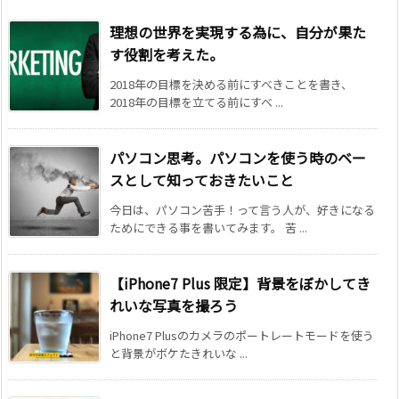
理想の世界を実現する為に、自分が果た
す役割を考えた。
2018年の目標を決める前にすべきことを書き、
2018年の目標を立てる前にすべ ...
パソコン思考。パソコンを使う時のベー
スとして知っておきたいこと
今日は、パソコン苦手！って言う人が、好きになる
ためにできる事を書いてみます。 苦 ...
【iPhone7 Plus 限定】背景をぼかしてき
れいな写真を撮ろう
iPhone7 Plusのカメラのポートレートモードを使う
と背景がボケたきれいな ...