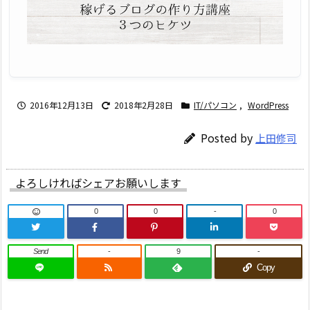
2016年12月13日
2018年2月28日
IT/パソコン
,
WordPress
Posted by
上田修司
よろしければシェアお願いします
0
0
-
0
Send
-
9
-
Copy