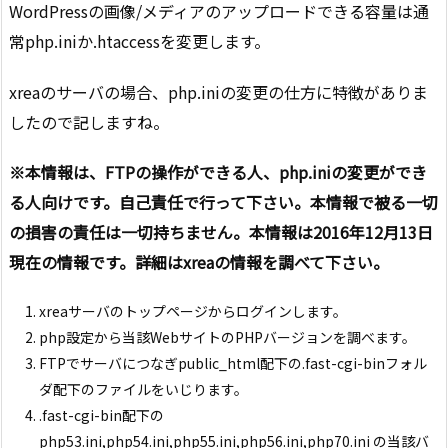
WordPressの画像/メディアのアップロードできる容量は通
常php.iniか.htaccessを変更します。
xreaのサーバの場合、php.iniの変更の仕方に特徴がありま
したので記しますね。
※本情報は、FTPの操作ができる人、php.iniの変更ができ
る人向けです。自己責任で行って下さい。本情報で被る一切
の損害の責任は一切持ちません。本情報は2016年12月13日
現在の情報です。詳細はxreaの情報を調べて下さい。
xreaサーバのトップページからログインします。
php設定から当該WebサイトのPHPバージョンを調べます。
FTPでサーバにつなぎpublic_html配下の.fast-cgi-binフォル
ダ配下のファイルをいじります。
.fast-cgi-bin配下の
php53.ini,php54.ini,php55.ini,php56.ini,php70.ini の当該バ