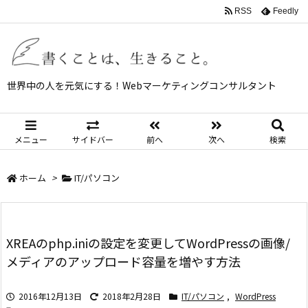
RSS
Feedly
世界中の人を元気にする！Webマーケティングコンサルタント
メニュー
サイドバー
前へ
次へ
検索
ホーム
>
IT/パソコン
XREAのphp.iniの設定を変更してWordPressの画像/
メディアのアップロード容量を増やす方法
2016年12月13日
2018年2月28日
IT/パソコン
,
WordPress