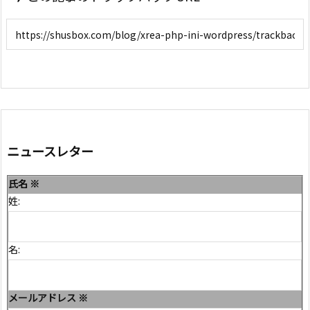
ニュースレター
氏名
※
姓:
名:
メールアドレス
※