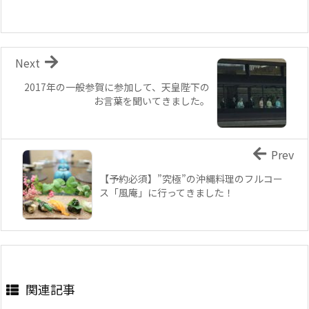
Next
2017年の一般参賀に参加して、天皇陛下の
お言葉を聞いてきました。
Prev
【予約必須】”究極”の沖縄料理のフルコー
ス「風庵」に行ってきました！
関連記事