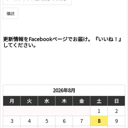
更新情報をFacebookページでお届け。『いいね！』
してください。
2026年8月
月
火
水
木
金
土
日
1
2
3
4
5
6
7
8
9