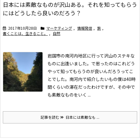
日本には素敵なものが沢山ある。それを知ってもらう
にはどうしたら良いのだろう？
2017年10月28日
マーケティング
,
情報発信
,
旅
,
書くことは、生きること。
,
自然
岩国市の南河内地区に行って沢山のステキな
ものに出逢いました。で思ったのはこれどう
やって知ってもらうのが良いんだろうってこ
とでした。
南河内で紹介したいもの
僕は40時
間くらいの滞在だったわけですが、その中で
も素敵なものをいく ...
記事を読む
日本には素敵なも ...