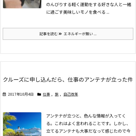
のんびりする
軽く運動をする
好きな人と一緒
に過ごす
美味しいモノを食べる ...
記事を読む
エネルギーが無い ...
クルーズに申し込んだら、仕事のアンテナが立った件
2017年10月4日
仕事
,
旅
,
自己改革
アンテナが立つと、色んな情報が入ってく
る。これはよく言われることです。
しかし、
立てるアンテナも大事だなって感じたので今