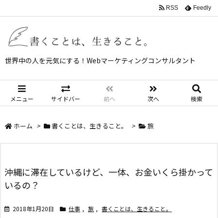
RSS
Feedly
世界中の人を元気にする！Webマーケティングコンサルタント
メニュー
サイドバー
前へ
次へ
検索
ホーム
>
書くことは、生きること。
>
旅
沖縄に滞在しているけど、一体、お金いくら掛かって
いるの？
2018年1月20日
仕事
,
旅
,
書くことは、生きること。