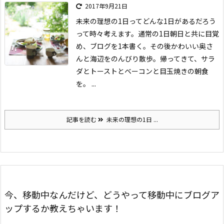
2017年9月21日
未来の理想の1日ってどんな1日があるだろう
って時々考えます。
通常の1日
朝日と共に目覚
め、ブログを1本書く。その後かわいい奥さ
んと海辺をのんびり散歩。帰ってきて、サラ
ダとトーストとベーコンと目玉焼きの朝食
を。
...
記事を読む
未来の理想の1日 ...
今、移動中なんだけど、どうやって移動中にブログア
ップするか教えちゃいます！