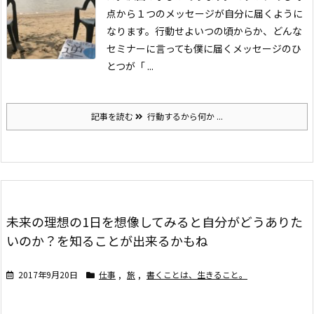
点から１つのメッセージが自分に届くように
なります。
行動せよ
いつの頃からか、どんな
セミナーに言っても僕に届くメッセージのひ
とつが「 ...
記事を読む
行動するから何か ...
未来の理想の1日を想像してみると自分がどうありた
いのか？を知ることが出来るかもね
2017年9月20日
仕事
,
旅
,
書くことは、生きること。