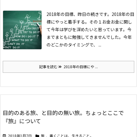
2018年の目標、昨日の続きです。
2018年の目
標にやっと着手する。その１
お金
お金に関し
て今年は学びを深めたいと思っています。今
までまともに勉強してきませんでした。
今年
のどこかのタイミングで、 ...
記事を読む
2018年の目標にや ...
目的のある旅、と目的の無い旅。ちょっとここで
『旅』について
2018年1月7日
旅
,
書くことは、生きること。