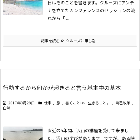
日はそのことを書きます。
クルーズにアンテ
ナを立てた
カンファレンスのセッションの流
れから「 ...
記事を読む
クルーズに申し込 ...
行動するから何かが起きると言う基本中の基本
2017年9月28日
仕事
,
旅
,
書くことは、生きること。
,
自己改革
,
自然
直近の5年間、沢山の講座を受けて来まし
た。沢山の学びがあります。
ですが、ある時