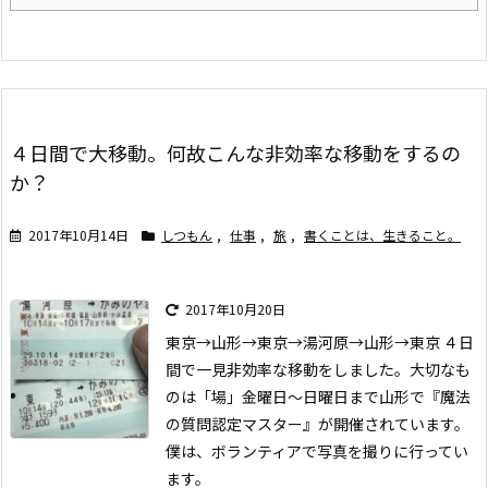
４日間で大移動。何故こんな非効率な移動をするの
か？
2017年10月14日
しつもん
,
仕事
,
旅
,
書くことは、生きること。
2017年10月20日
東京→山形→東京→湯河原→山形→東京 ４日
間で一見非効率な移動をしました。
大切なも
のは「場」
金曜日〜日曜日まで山形で『魔法
の質問認定マスター』が開催されています。
僕は、ボランティアで写真を撮りに行ってい
ます。