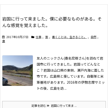
岩国に行って来ました。僕に必要なものがある。そ
んな感覚を覚えました。
2017年10月27日
仕事
,
旅
,
書くことは、生きること。
,
自然
,
食
友人のニックさん(桑名宏樹さん)を訪ねて岩
国市に行ってきました。
岩国ってどんなと
こ？
岩国は山口県の東側、瀬戸内海に面した
市です。広島県と接しています。自衛隊と米
軍基地があります。2016年の伊勢志摩サミッ
トの後、広島を訪 ...
記事を読む
岩国に行って来ま ...