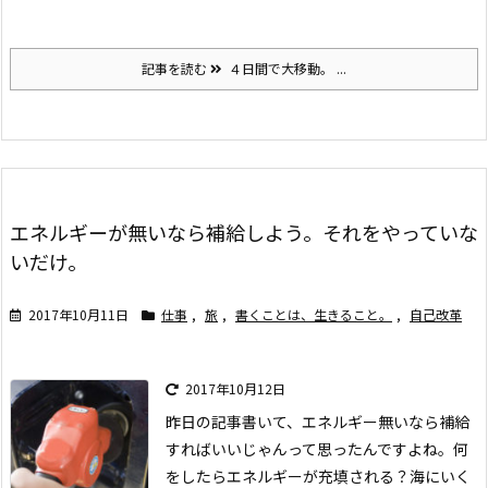
記事を読む
４日間で大移動。 ...
エネルギーが無いなら補給しよう。それをやっていな
いだけ。
2017年10月11日
仕事
,
旅
,
書くことは、生きること。
,
自己改革
2017年10月12日
昨日の記事書いて、エネルギー無いなら補給
すればいいじゃんって思ったんですよね。
何
をしたらエネルギーが充填される？海にいく